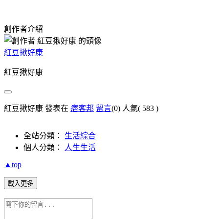
創作者介紹
紅豆揪好康
紅豆揪好康
紅豆揪好康 發表在
痞客邦
留言
(0)
人氣(
583
)
全站分類：
生活綜合
個人分類：
人生生活
▲top
載入更多