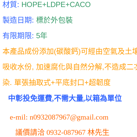
材質:
HOPE+LDPE+CACO
製造日期:
標於外包裝
有限期限:
5年
本產品成份添加(碳酸鈣)可經由空氣及土
吸收水份, 加速腐化與自然分解,不造成二
染. 單張抽取式+平底封口+超韌度
中彰投免運費,不需大量,以箱為單位
e-mil: n0932087967@gmail.com
議價請洽 0932-087967 林先生