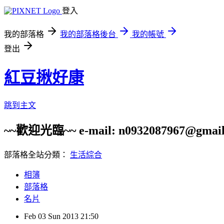
登入
我的部落格
我的部落格後台
我的帳號
登出
紅豆揪好康
跳到主文
~~歡迎光臨~~ e-mail: n0932087967@gmail
部落格全站分類：
生活綜合
相簿
部落格
名片
Feb
03
Sun
2013
21:50