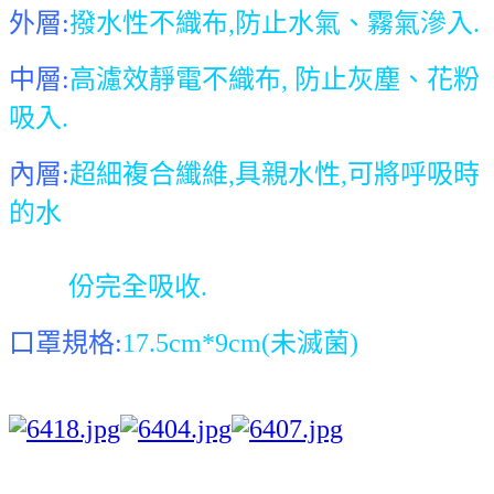
外層:
撥水性不織布,防止水氣、霧氣滲入.
中層:
高濾效靜電不織布,
防止灰塵、花粉
吸入
.
內層
:
超細複合纖維
,
具親水性
,
可將呼吸時
的水
份完全吸收
.
口罩規格:
17.5cm*9cm(未滅菌)