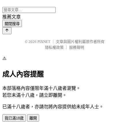
推薦文章
關閉搜尋
© 2026
PIXNET
｜
文章與圖片權利屬原作者所有
隱私權政策
｜
服務聲明
⚠️
成人內容提醒
本部落格內容僅限年滿十八歲者瀏覽。
若您未滿十八歲，請立即離開。
已滿十八歲者，亦請勿將內容提供給未成年人士。
我已滿18歲
離開