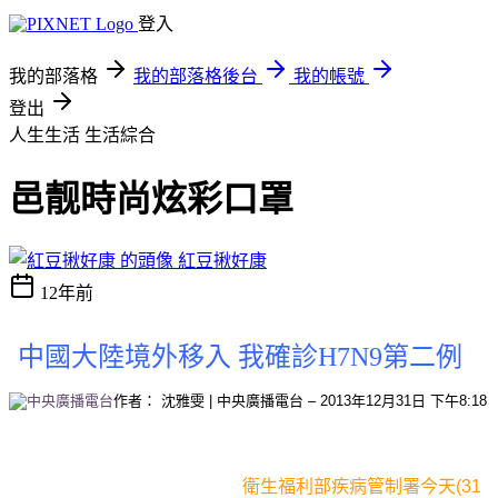
登入
我的部落格
我的部落格後台
我的帳號
登出
人生生活
生活綜合
邑靓時尚炫彩口罩
紅豆揪好康
12年前
中國大陸境外移入 我確診H7N9第二例
作者：
沈雅雯
|
中央廣播電台
– 2013年12月31日 下午8:18
衛生福利部疾病管制署今天(31