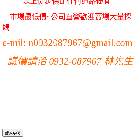
以上促銷價比任何通路便宜
~
市場最低價
公司直營
歡迎賣場大量採
購
e-mil: n0932087967@gmail.com
議價請洽 0932-087967 林先生
載入更多