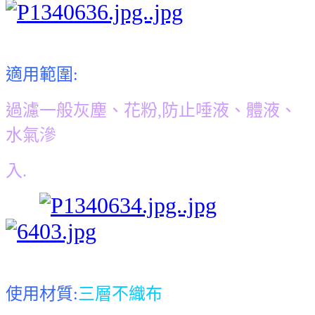
適用範圍:
過濾一般灰塵
、花粉,防止唾液
、體液
、
水氣
滲
入.
使用材質:
三層不織布