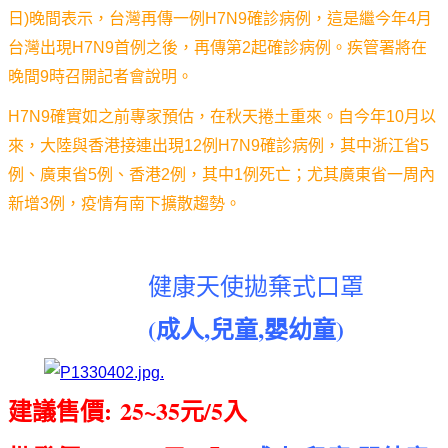
日)晚間表示，台灣再傳一例H7N9確診病例，這是繼今年4月
台灣出現H7N9首例之後，再傳第2起確診病例。疾管署將在
晚間9時召開記者會說明。
H7N9確實如之前專家預估，在秋天捲土重來。自今年10月以
來，大陸與香港接連出現12例H7N9確診病例，其中浙江省5
例、廣東省5例、香港2例，其中1例死亡；尤其廣東省一周內
新增3例，疫情有南下擴散趨勢。
健康天使拋棄式口罩
(成人,兒童,嬰幼童)
建議售價:
25~35元/5入