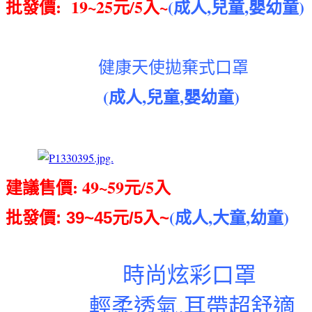
批發價: 19~25元/5入~
(成人,兒童,嬰幼童)
健康天使拋棄式口罩
(成人,兒童,嬰幼童)
建議售價: 49~59元/5入
(成人,大童,幼童)
批發價: 39~45元/5入~
時尚炫彩口罩
輕柔透氣.耳帶超舒適